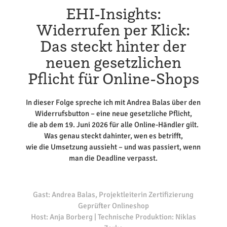
EHI-Insights:
Widerrufen per Klick:
Das steckt hinter der
neuen gesetzlichen
Pflicht für Online-Shops
In dieser Folge spreche ich mit Andrea Balas über den
Widerrufsbutton – eine neue gesetzliche Pflicht,
die ab dem 19. Juni 2026 für alle Online-Händler gilt.
Was genau steckt dahinter, wen es betrifft,
wie die Umsetzung aussieht – und was passiert, wenn
man die Deadline verpasst.
Gast: Andrea Balas, Projektleiterin Zertifizierung
Geprüfter Onlineshop
Host: Anja Borberg | Technische Produktion: Niklas