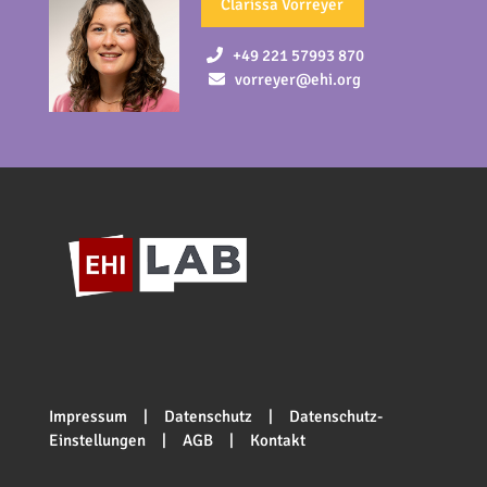
Clarissa Vorreyer
+49 221 57993 870
vorreyer@ehi.org
Impressum
|
Datenschutz
|
Datenschutz-
Einstellungen
|
AGB
|
Kontakt