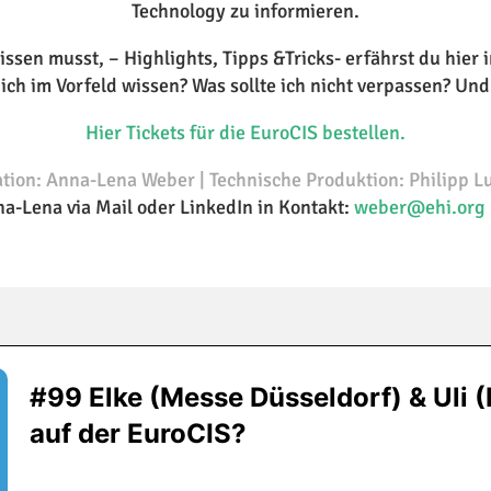
Technology zu informieren.
ssen musst, – Highlights, Tipps &Tricks- erfährst du hier 
ch im Vorfeld wissen? Was sollte ich nicht verpassen? Und
Hier Tickets für die EuroCIS bestellen.
tion: Anna-Lena Weber | Technische Produktion: Philipp L
nna-Lena via Mail oder LinkedIn in Kontakt:
weber@ehi.org