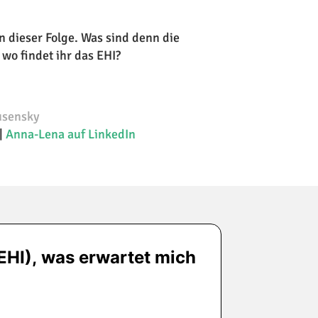
in dieser Folge. Was sind denn die
 wo findet ihr das EHI?
usensky
|
Anna-Lena auf LinkedIn