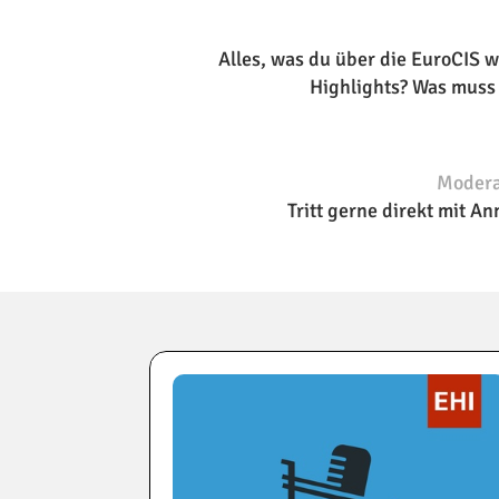
Alles, was du über die EuroCIS wi
Highlights? Was muss i
Modera
Tritt gerne direkt mit A