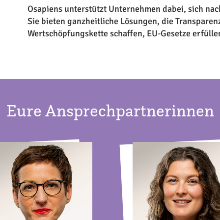
Osapiens unterstützt Unternehmen dabei, sich nach
Sie bieten ganzheitliche Lösungen, die Transpare
Wertschöpfungskette schaffen, EU-Gesetze erfülle
Eure Ansprechpartnerinnen