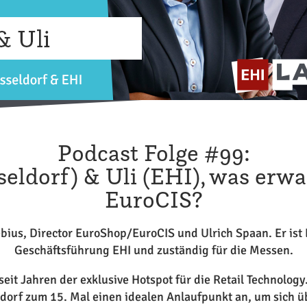
Podcast Folge #99:
eldorf) & Uli (EHI), was erwa
EuroCIS?
ius, Director EuroShop/EuroCIS und Ulrich Spaan. Er ist 
Geschäftsführung EHI und zuständig für die Messen.
seit Jahren der exklusive Hotspot für die Retail Technology.
orf zum 15. Mal einen idealen Anlaufpunkt an, um sich üb