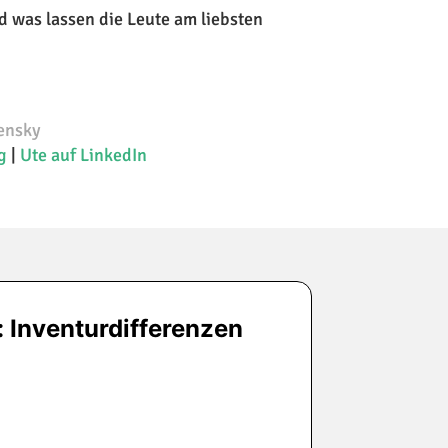
d was lassen die Leute am liebsten
sensky
rg
|
Ute auf LinkedIn