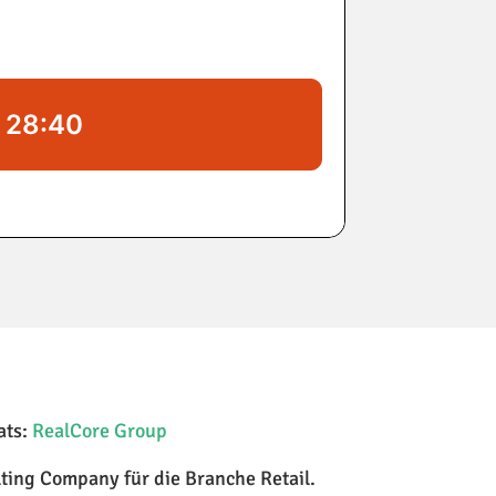
ats:
RealCore Group
lting Company für die Branche Retail.