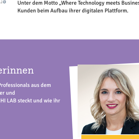
Unter dem Motto „
Where
Technology
meets
Busines
Kunden beim Aufbau ihrer digitalen Plattform.
erinnen
Professionals aus dem
ter und
HI LAB steckt und wie ihr