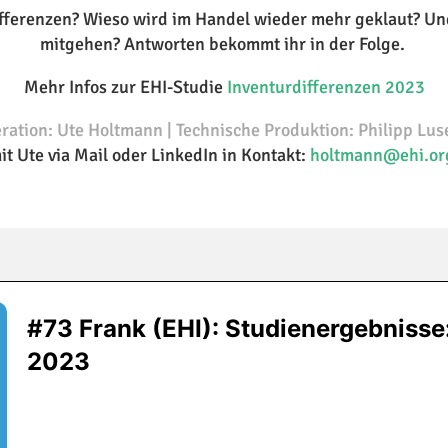
ifferenzen? Wieso wird im Handel wieder mehr geklaut? Un
mitgehen? Antworten bekommt ihr in der Folge.
Mehr Infos zur EHI-Studie
Inventurdifferenzen 2023
ation: Ute Holtmann | Technische Produktion: Philipp Lu
mit Ute via Mail oder LinkedIn in Kontakt:
holtmann@ehi.o