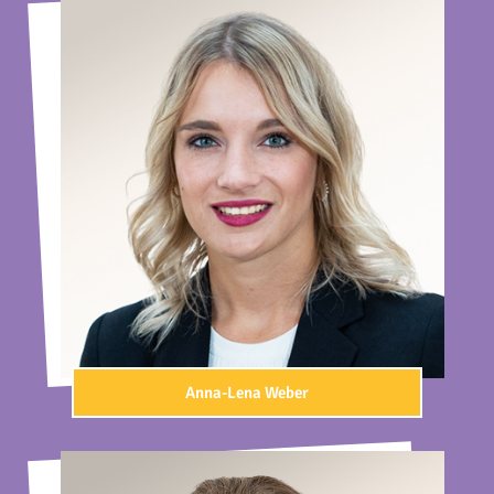
Anna-Lena Weber