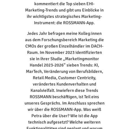
kommentiert die Top sieben EHI-
Marketing-Trends und gibt uns Einblicke in
ihr wichtigstes strategisches Marketing-
Instrument: die ROSSMANN-App.
Jedes Jahr befragen meine Kolleg:innen
aus dem Forschungsbereich Marketing die
CMOs der großen Einzelhändler im DACH-
Raum. Im November 2023 identifizierten
sie in ihrer Studie „Marketingmonitor
Handel 2023-2026“ sieben Trends: KI,
MarTech, Veränderung von Berufsbildern,
Retail Media, Customer Centricity,
verändertes Kundenverhalten und
Kanalvielfalt. Inwiefern diese Trends
ROSSMANN beschäftigen, ist Teil eins
unseres Gesprächs. Im Anschluss sprechen
wir über die ROSSMANN-App. Was weiß
Petra über die User? Wie ist die App
technisch aufgesetzt? Welche weiteren
Funktionalitäten sind geplant und warum