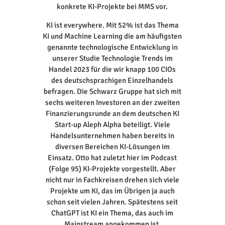
konkrete KI-Projekte bei MMS vor.
KI ist everywhere. Mit 52% ist das Thema
KI und Machine Learning die am häufigsten
genannte technologische Entwicklung in
unserer Studie Technologie Trends im
Handel 2023 für die wir knapp 100 CIOs
des deutschsprachigen Einzelhandels
befragen. Die Schwarz Gruppe hat sich mit
sechs weiteren Investoren an der zweiten
Finanzierungsrunde an dem deutschen KI
Start-up Aleph Alpha beteiligt. Viele
Handelsunternehmen haben bereits in
diversen Bereichen KI-Lösungen im
Einsatz. Otto hat zuletzt hier im Podcast
(Folge 95) KI-Projekte vorgestellt. Aber
nicht nur in Fachkreisen drehen sich viele
Projekte um KI, das im Übrigen ja auch
schon seit vielen Jahren. Spätestens seit
ChatGPT ist KI ein Thema, das auch im
Mainstream angekommen ist.