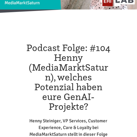
Podcast Folge: #104
Henny
(MediaMarktSatur
n), welches
Potenzial haben
eure GenAI-
Projekte?
Henny Steiniger, VP Services, Customer
Experience, Care & Loyalty bei
MediaMarktSaturn stellt in dieser Folge