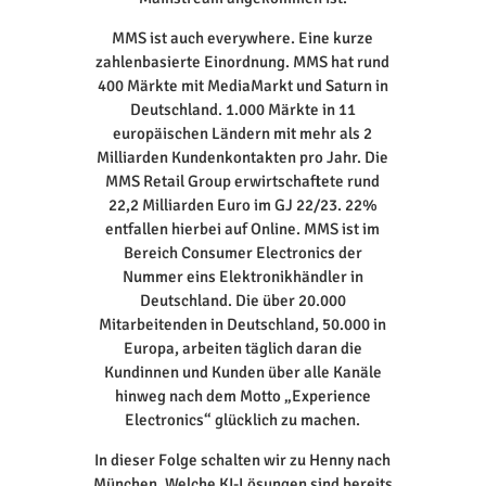
MMS ist auch everywhere. Eine kurze
zahlenbasierte Einordnung. MMS hat rund
400 Märkte mit MediaMarkt und Saturn in
Deutschland. 1.000 Märkte in 11
europäischen Ländern mit mehr als 2
Milliarden Kundenkontakten pro Jahr. Die
MMS Retail Group erwirtschaftete rund
22,2 Milliarden Euro im GJ 22/23. 22%
entfallen hierbei auf Online. MMS ist im
Bereich Consumer Electronics der
Nummer eins Elektronikhändler in
Deutschland. Die über 20.000
Mitarbeitenden in Deutschland, 50.000 in
Europa, arbeiten täglich daran die
Kundinnen und Kunden über alle Kanäle
hinweg nach dem Motto „Experience
Electronics“ glücklich zu machen.
In dieser Folge schalten wir zu Henny nach
München. Welche KI-Lösungen sind bereits