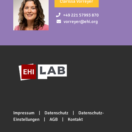
Clarissa Vorreyer
+49 221 57993 870
vorreyer@ehi.org
Impressum
|
Datenschutz
|
Datenschutz-
Einstellungen
|
AGB
|
Kontakt