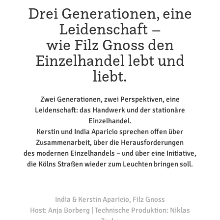
Drei Generationen, eine
Leidenschaft –
wie Filz Gnoss den
Einzelhandel lebt und
liebt.
Zwei Generationen, zwei Perspektiven, eine
Leidenschaft: das Handwerk und der stationäre
Einzelhandel.
Kerstin und India Aparicio sprechen offen über
Zusammenarbeit, über die Herausforderungen
des modernen Einzelhandels – und über eine Initiative,
die Kölns Straßen wieder zum Leuchten bringen soll.
India & Kerstin Aparicio, Filz Gnoss
Host: Anja Borberg | Technische Produktion: Niklas