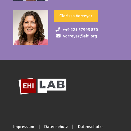
Clarissa Vorreyer
+49 221 57993 870
vorreyer@ehi.org
Impressum
|
Datenschutz
|
Datenschutz-