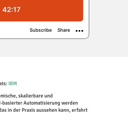
ats:
IBM
amische, skalierbare und
I-basierter Automatisierung werden
as in der Praxis aussehen kann, erfahrt