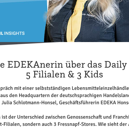
ge EDEKAnerin über das Dail
5 Filialen & 3 Kids
spräch mit einer selbstständigen Lebensmitteleinzelhändler
us den Headquartern der deutschsprachigen Handelslandsch
. Julia Schlotmann-Honsel, Geschäftsführerin EDEKA Honsel
s ist der Unterschied zwischen Genossenschaft und Franchi
-Filialen, sondern auch 3 Fressnapf-Stores. Wie sieht de