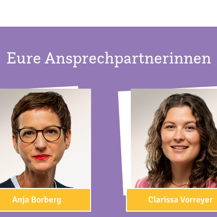
Eure Ansprechpartnerinnen
Anja Borberg
Clarissa Vorreyer