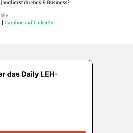
onglierst du Kids & Business?
nsky
g
|
Caroline auf LinkedIn