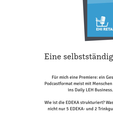
Eine selbstständi
Für mich eine Premiere: ein Ge
Podcastformat meist mit Menschen a
ins Daily LEH Business
Wie ist die EDEKA strukturiert? Wa
nicht nur 5 EDEKA- und 2 Trinkgut