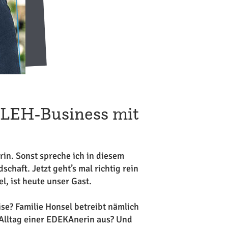
y LEH-Business mit
in. Sonst spreche ich in diesem
aft. Jetzt geht’s mal richtig rein
, ist heute unser Gast.
se? Familie Honsel betreibt nämlich
r Alltag einer EDEKAnerin aus? Und