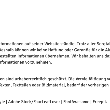
Informationen auf seiner Website ständig. Trotz aller Sorgf
eshalb können wir keine Haftung oder Garantie für die Akt
gestellten Informationen übernehmen. Wir behalten uns da
Informationen vorzunehmen.
en sind urheberrechtlich geschützt. Die Vervielfältigung 
xten, Textteilen oder Bildmaterial, bedarf der vorherige
le | Adobe Stock/FourLeafLover | FontAwesome | Freepik